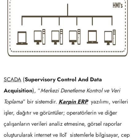
SCADA
(
Supervisory Control And Data
Acquisition
), “
Merkezi Denetleme Kontrol ve Veri
Toplama
” bir sistemdir.
Karpin ERP
yazılımı, verileri
işler, dağıtır ve görüntüler; operatörlerin ve diğer
çalışanların verileri analiz etmesine, görsel raporlar
oluşturularak internet ve IIoT sistemlerle bilgisayar, cep