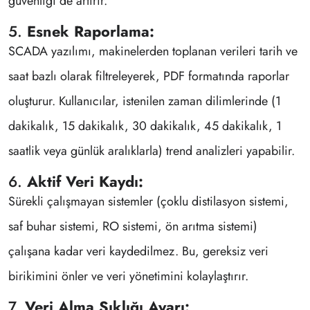
güvenliği de artırır.
5.
Esnek Raporlama:
SCADA yazılımı, makinelerden toplanan verileri tarih ve
saat bazlı olarak filtreleyerek, PDF formatında raporlar
oluşturur. Kullanıcılar, istenilen zaman dilimlerinde (1
dakikalık, 15 dakikalık, 30 dakikalık, 45 dakikalık, 1
saatlik veya günlük aralıklarla) trend analizleri yapabilir.
6.
Aktif Veri Kaydı:
Sürekli çalışmayan sistemler (çoklu distilasyon sistemi,
saf buhar sistemi, RO sistemi, ön arıtma sistemi)
çalışana kadar veri kaydedilmez. Bu, gereksiz veri
birikimini önler ve veri yönetimini kolaylaştırır.
7.
Veri Alma Sıklığı Ayarı: