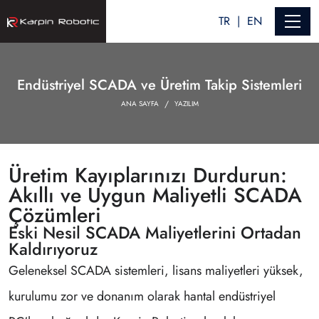
TR
EN
Endüstriyel SCADA ve Üretim Takip Sistemleri
ANA SAYFA
YAZILIM
Üretim Kayıplarınızı Durdurun:
Akıllı ve Uygun Maliyetli SCADA
Çözümleri
Eski Nesil SCADA Maliyetlerini Ortadan
Kaldırıyoruz
Geleneksel SCADA sistemleri, lisans maliyetleri yüksek,
kurulumu zor ve donanım olarak hantal endüstriyel