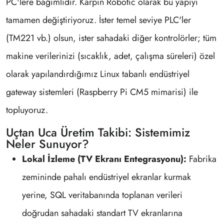
PC'lere bağımlıdır. Karpin Robotic olarak bu yapıyı
tamamen değiştiriyoruz. İster temel seviye PLC'ler
(TM221 vb.) olsun, ister sahadaki diğer kontrolörler; tüm
makine verilerinizi (sıcaklık, adet, çalışma süreleri) özel
olarak yapılandırdığımız Linux tabanlı endüstriyel
gateway sistemleri (Raspberry Pi CM5 mimarisi) ile
topluyoruz.
Uçtan Uca Üretim Takibi: Sistemimiz
Neler Sunuyor?
Lokal İzleme (TV Ekranı Entegrasyonu):
Fabrika
zemininde pahalı endüstriyel ekranlar kurmak
yerine, SQL veritabanında toplanan verileri
doğrudan sahadaki standart TV ekranlarına