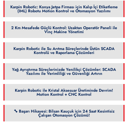
Karpin Robotic: Konya Jetpa Firması için Kalıp İçi Etiketleme
(IML) Robotu Motion Kontrol ve Otomasyon Yazılımı
2 Km Mesafede Güçlü Kontrol: Uzaktan Operatör Paneli ile
Vinç Makine Yönetimi
Karpin Robotic ile Su Arıtma Süreçlerinde Üstün SCADA
Kontrolü ve Raporlama Çözümleri
Yağ Ayrıştırma Süreçlerinizde Yenilikçi Çözümler: SCADA
Yazılımı ile Verimliliği ve Güvenliği Artırın
Karpin Robotic ile Kristal Aksesuar Üretiminde Devrim!
Motion Kontrol + CNC Kontrol
🔧 Başarı Hikayesi: Bilsan Kauçuk için 24 Saat Kesintisiz
Çalışan Otomasyon Çözümü!