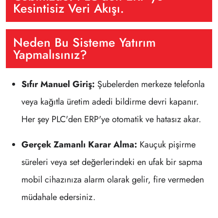
Kesintisiz Veri Akışı.
Neden Bu Sisteme Yatırım
Yapmalısınız?
Sıfır Manuel Giriş:
Şubelerden merkeze telefonla
veya kağıtla üretim adedi bildirme devri kapanır.
Her şey PLC'den ERP'ye otomatik ve hatasız akar.
Gerçek Zamanlı Karar Alma:
Kauçuk pişirme
süreleri veya set değerlerindeki en ufak bir sapma
mobil cihazınıza alarm olarak gelir, fire vermeden
müdahale edersiniz.