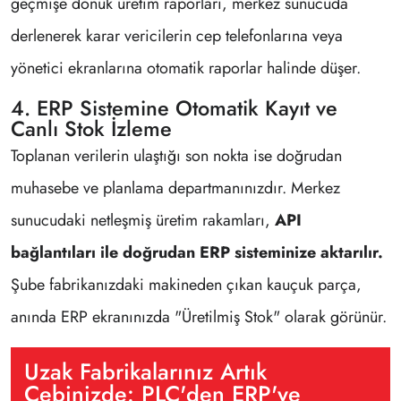
geçmişe dönük üretim raporları, merkez sunucuda
derlenerek karar vericilerin cep telefonlarına veya
yönetici ekranlarına otomatik raporlar halinde düşer.
4. ERP Sistemine Otomatik Kayıt ve
Canlı Stok İzleme
Toplanan verilerin ulaştığı son nokta ise doğrudan
muhasebe ve planlama departmanınızdır. Merkez
sunucudaki netleşmiş üretim rakamları,
API
bağlantıları ile doğrudan ERP sisteminize aktarılır.
Şube fabrikanızdaki makineden çıkan kauçuk parça,
anında ERP ekranınızda "Üretilmiş Stok" olarak görünür.
Uzak Fabrikalarınız Artık
Cebinizde: PLC'den ERP'ye