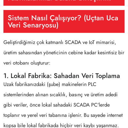
Sistem Nasıl Çalışıyor? (Uçtan Uca
Veri Senaryosu)
Geliştirdiğimiz çok katmanlı SCADA ve IoT mimarisi,
üretim sahasından yöneticinin cebine kadar kesintisiz bir
veri otobanı oluşturur:
1. Lokal Fabrika: Sahadan Veri Toplama
Uzak fabrikanızdaki (şube) makinelerin PLC
sistemlerinden alınan sıcaklık, basınç ve üretim adedi
gibi veriler, önce lokal sahadaki SCADA PC'lerde
toplanır ve yerel veri tabanına işlenir. Bu sayede internet
kopsa bile lokal fabrikada hiçbir veri kaybı yaşanmaz.