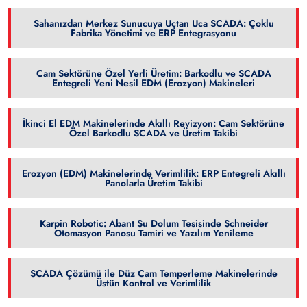
Sahanızdan Merkez Sunucuya Uçtan Uca SCADA: Çoklu
Fabrika Yönetimi ve ERP Entegrasyonu
Cam Sektörüne Özel Yerli Üretim: Barkodlu ve SCADA
Entegreli Yeni Nesil EDM (Erozyon) Makineleri
İkinci El EDM Makinelerinde Akıllı Revizyon: Cam Sektörüne
Özel Barkodlu SCADA ve Üretim Takibi
Erozyon (EDM) Makinelerinde Verimlilik: ERP Entegreli Akıllı
Panolarla Üretim Takibi
Karpin Robotic: Abant Su Dolum Tesisinde Schneider
Otomasyon Panosu Tamiri ve Yazılım Yenileme
SCADA Çözümü ile Düz Cam Temperleme Makinelerinde
Üstün Kontrol ve Verimlilik