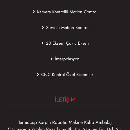
Kamera Kontrollü Motion Control
Servolu Motion Kontrol
20 Eksen, Çoklu Eksen
İnterpolasyon
CNC Kontrol Özel Sistemler
İLETİŞİM
Termocup Karpin Robotic Makine Kalıp Ambalaj
Otomasyon Yazılım Pazarlama İth. İhr. San. ve Tic. Ltd. Şti.